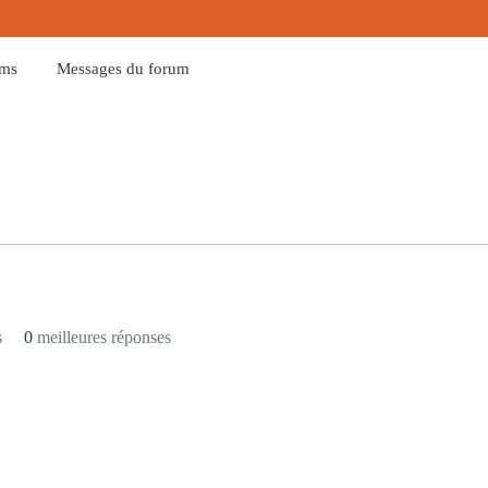
ums
Messages du forum
s
0
meilleures réponses