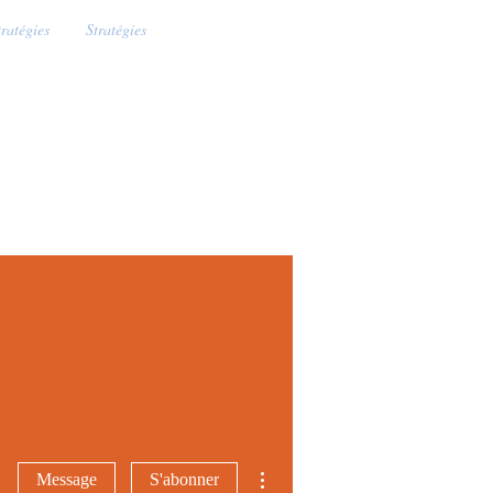
tratégies
Stratégies
Plus d'actions
Message
S'abonner