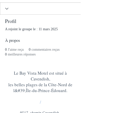
Profil
A rejoint le groupe le : 11 mars 2025
À propos
0
J'aime reçu
0
commentaires reçus
0
meilleures réponses
Le Bay Vista Motel est situé à
Cavendish,
les belles plages de la Côte-Nord de
l&#39;Île-du-Prince-Édouard
.
/
9517, chemin Cavendish,