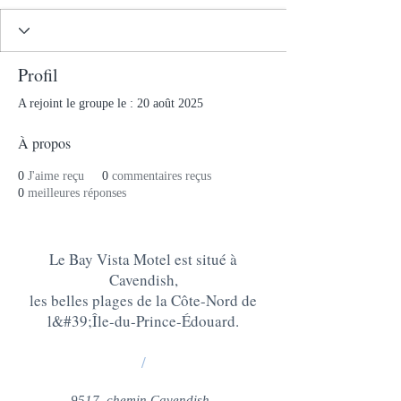
Profil
A rejoint le groupe le : 20 août 2025
À propos
0
J'aime reçu
0
commentaires reçus
0
meilleures réponses
Le Bay Vista Motel est situé à
Cavendish,
les belles plages de la Côte-Nord de
l&#39;Île-du-Prince-Édouard
.
/
9517, chemin Cavendish,