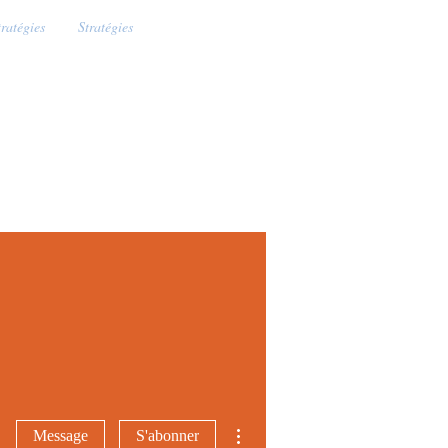
tratégies
Stratégies
Plus d'actions
Message
S'abonner