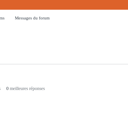
ums
Messages du forum
s
0
meilleures réponses