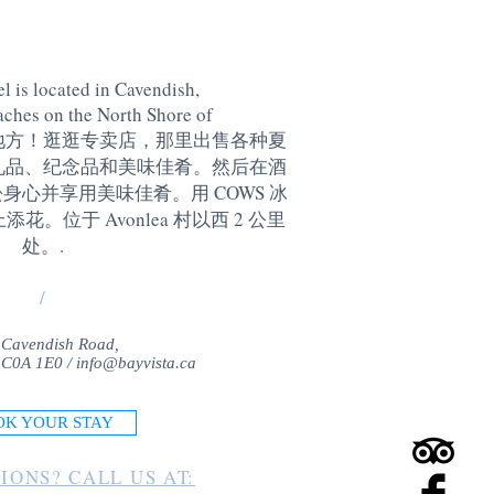
l is located in Cavendish,
aches on the North Shore of
地方！逛逛专卖店，那里出售各种夏
礼品、纪念品和美味佳肴。然后在酒
身心并享用美味佳肴。用 COWS 冰
。位于 Avonlea 村以西 2 公里
处。
.
/
 Cavendish Road,
 C0A 1E0 /
info@bayvista.ca
OK YOUR STAY
IONS? CALL US AT: