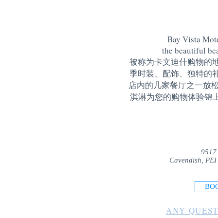
Bay Vista Mote
the beautiful be
被称为卡文迪什购物的
季时装、配饰、独特的
店内的几家餐厅之一放松
淇淋为您的购物体验锦上添花
9517
Cavendish, PEI
BO
ANY QUEST