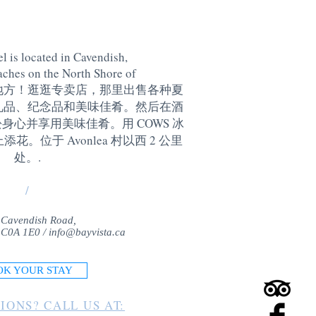
l is located in Cavendish,
aches on the North Shore of
地方！逛逛专卖店，那里出售各种夏
礼品、纪念品和美味佳肴。然后在酒
身心并享用美味佳肴。用 COWS 冰
。位于 Avonlea 村以西 2 公里
处。
.
/
 Cavendish Road,
 C0A 1E0 /
info@bayvista.ca
OK YOUR STAY
IONS? CALL US AT: