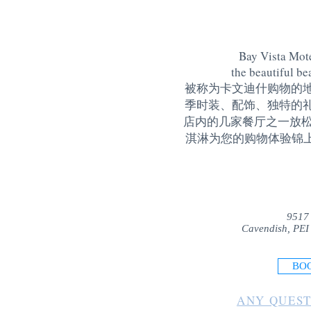
Bay Vista Mote
the beautiful be
被称为卡文迪什购物的
季时装、配饰、独特的
店内的几家餐厅之一放松
淇淋为您的购物体验锦上添花
9517
Cavendish, PEI
BO
ANY QUEST