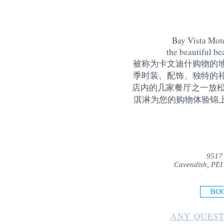
Bay Vista Mote
the beautiful be
被称为卡文迪什购物的
季时装、配饰、独特的
店内的几家餐厅之一放松
淇淋为您的购物体验锦上添花
9517
Cavendish, PEI
BO
ANY QUEST