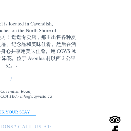
l is located in Cavendish,
aches on the North Shore of
地方！逛逛专卖店，那里出售各种夏
礼品、纪念品和美味佳肴。然后在酒
身心并享用美味佳肴。用 COWS 冰
。位于 Avonlea 村以西 2 公里
处。
.
/
 Cavendish Road,
 C0A 1E0 /
info@bayvista.ca
OK YOUR STAY
IONS? CALL US AT: