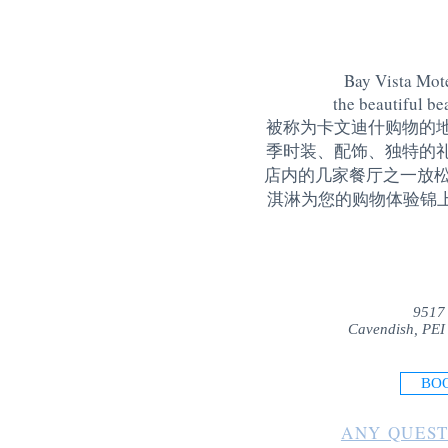
Bay Vista Mote
the beautiful be
被称为卡文迪什购物的
季时装、配饰、独特的
店内的几家餐厅之一放松
淇淋为您的购物体验锦上添花
9517
Cavendish, PEI
BO
ANY QUEST