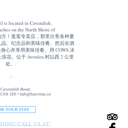
l is located in Cavendish,
aches on the North Shore of
地方！逛逛专卖店，那里出售各种夏
礼品、纪念品和美味佳肴。然后在酒
身心并享用美味佳肴。用 COWS 冰
。位于 Avonlea 村以西 2 公里
处。
.
/
 Cavendish Road,
 C0A 1E0 /
info@bayvista.ca
OK YOUR STAY
IONS? CALL US AT: