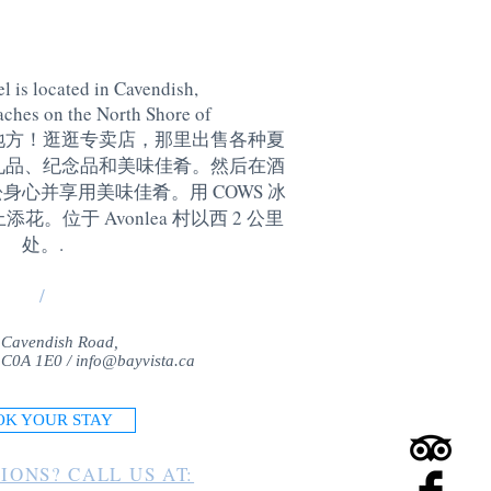
l is located in Cavendish,
aches on the North Shore of
地方！逛逛专卖店，那里出售各种夏
礼品、纪念品和美味佳肴。然后在酒
身心并享用美味佳肴。用 COWS 冰
。位于 Avonlea 村以西 2 公里
处。
.
/
 Cavendish Road,
 C0A 1E0 /
info@bayvista.ca
OK YOUR STAY
IONS? CALL US AT: