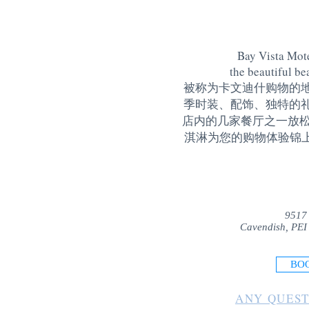
Bay Vista Mote
the beautiful be
被称为卡文迪什购物的
季时装、配饰、独特的
店内的几家餐厅之一放松
淇淋为您的购物体验锦上添花
9517
Cavendish, PEI
BO
ANY QUEST