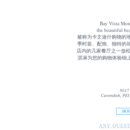
Bay Vista Mote
the beautiful be
被称为卡文迪什购物的
季时装、配饰、独特的
店内的几家餐厅之一放松
淇淋为您的购物体验锦上添花
9517
Cavendish, PEI
BO
ANY QUEST