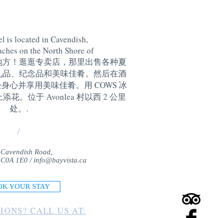
l is located in Cavendish,
aches on the North Shore of
地方！逛逛专卖店，那里出售各种夏
礼品、纪念品和美味佳肴。然后在酒
身心并享用美味佳肴。用 COWS 冰
。位于 Avonlea 村以西 2 公里
处。
.
/
 Cavendish Road,
 C0A 1E0 /
info@bayvista.ca
OK YOUR STAY
IONS? CALL US AT: