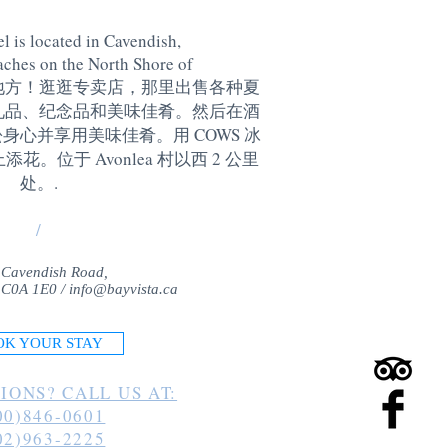
l is located in Cavendish,
aches on the North Shore of
地方！逛逛专卖店，那里出售各种夏
礼品、纪念品和美味佳肴。然后在酒
身心并享用美味佳肴。用 COWS 冰
。位于 Avonlea 村以西 2 公里
处。
.
/
 Cavendish Road,
 C0A 1E0 /
info@bayvista.ca
OK YOUR STAY
IONS? CALL US AT:
00)846-0601
02)963-2225