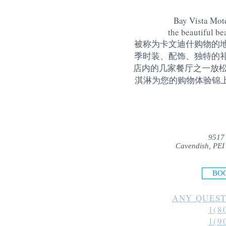
Bay Vista Mote
the beautiful be
被称为卡文迪什购物的
季时装、配饰、独特的
店内的几家餐厅之一放松
淇淋为您的购物体验锦上添花
9517
Cavendish, PEI
BO
ANY QUEST
1(8
1(9