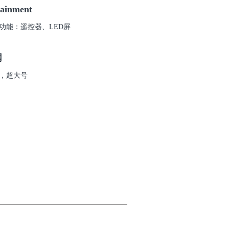
tainment
功能：遥控器、LED屏
网
，超大号