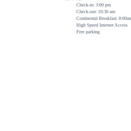
Check-in: 3:00 pm
Check-out: 10:30 am
Continental Breakfast: 8:00a
High Speed Internet Access
Free parking