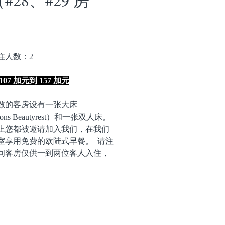
）
住人数：2
07 加元到 157 加元
敞的客房设有一张大床
ons Beautyrest）和一张双人床。
上您都被邀请加入我们，在我们
室享用免费的欧陆式早餐。 请注
间客房仅供一到两位客人入住，
带宠物入住