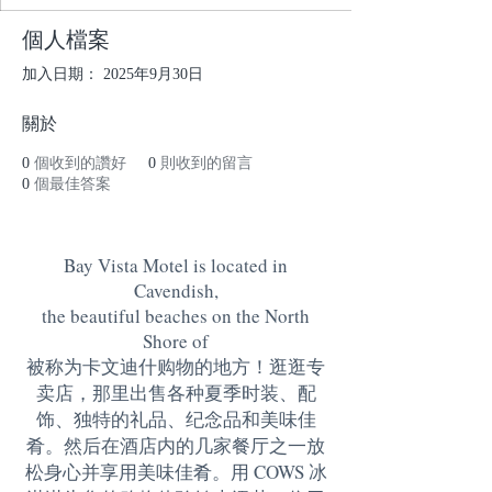
個人檔案
加入日期： 2025年9月30日
關於
0
個收到的讚好
0
則收到的留言
0
個最佳答案
Bay Vista Motel is located in
Cavendish,
the beautiful beaches on the North
Shore of
被称为卡文迪什购物的地方！逛逛专
卖店，那里出售各种夏季时装、配
饰、独特的礼品、纪念品和美味佳
肴。然后在酒店内的几家餐厅之一放
松身心并享用美味佳肴。用 COWS 冰