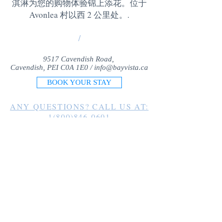
淇淋为您的购物体验锦上添花。位于
Avonlea 村以西 2 公里处。
.
/
9517 Cavendish Road,
Cavendish, PEI C0A 1E0 /
info@bayvista.ca
BOOK YOUR STAY
ANY QUESTIONS? CALL US AT:
1(800)846-0601
1(902)963-2225