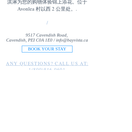
淇淋为您的购物体验锦上添花。位于
Avonlea 村以西 2 公里处。
.
/
9517 Cavendish Road,
Cavendish, PEI C0A 1E0 /
info@bayvista.ca
BOOK YOUR STAY
ANY QUESTIONS? CALL US AT:
1(800)846-0601
1(902)963-2225