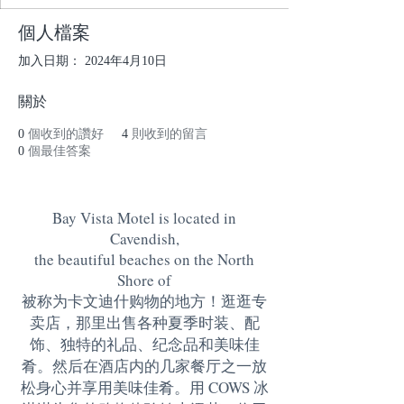
個人檔案
加入日期： 2024年4月10日
關於
0
個收到的讚好
4
則收到的留言
0
個最佳答案
Bay Vista Motel is located in
Cavendish,
the beautiful beaches on the North
Shore of
被称为卡文迪什购物的地方！逛逛专
卖店，那里出售各种夏季时装、配
饰、独特的礼品、纪念品和美味佳
肴。然后在酒店内的几家餐厅之一放
松身心并享用美味佳肴。用 COWS 冰