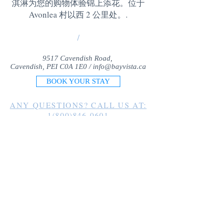
淇淋为您的购物体验锦上添花。位于
Avonlea 村以西 2 公里处。
.
/
9517 Cavendish Road,
Cavendish, PEI C0A 1E0 /
info@bayvista.ca
BOOK YOUR STAY
ANY QUESTIONS? CALL US AT:
1(800)846-0601
1(902)963-2225