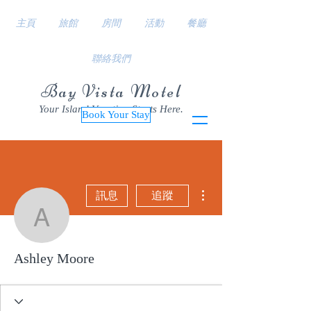
主頁
旅館
房間
活動
餐廳
聯絡我們
Bay Vista Motel
Your Island Vacation Starts Here.
Book Your Stay
更多動作
訊息
追蹤
Ashley Moore
Ashley Moore