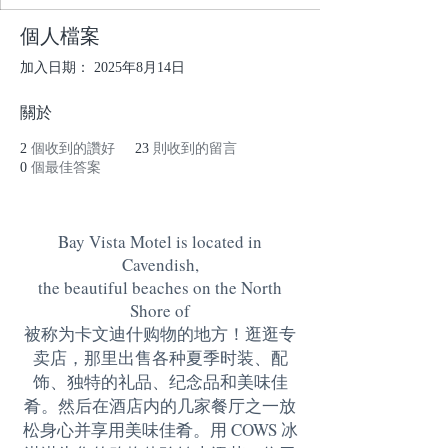
個人檔案
加入日期： 2025年8月14日
關於
2
個收到的讚好
23
則收到的留言
0
個最佳答案
Bay Vista Motel is located in
Cavendish,
the beautiful beaches on the North
Shore of
被称为卡文迪什购物的地方！逛逛专
卖店，那里出售各种夏季时装、配
饰、独特的礼品、纪念品和美味佳
肴。然后在酒店内的几家餐厅之一放
松身心并享用美味佳肴。用 COWS 冰