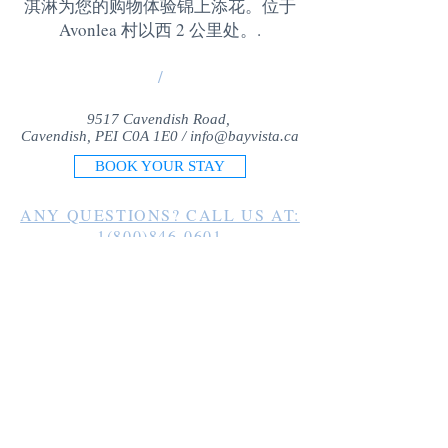
淇淋为您的购物体验锦上添花。位于
Avonlea 村以西 2 公里处。
.
/
9517 Cavendish Road,
Cavendish, PEI C0A 1E0 /
info@bayvista.ca
BOOK YOUR STAY
ANY QUESTIONS? CALL US AT:
1(800)846-0601
1(902)963-2225