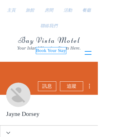
主頁
旅館
房間
活動
餐廳
聯絡我們
Bay Vista Motel
Your Island Vacation Starts Here.
Book Your Stay
更多動作
訊息
追蹤
Jayne Dorsey