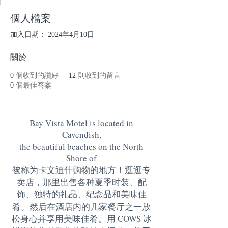
個人檔案
加入日期： 2024年4月10日
關於
0
個收到的讚好
12
則收到的留言
0
個最佳答案
Bay Vista Motel is located in
Cavendish,
the beautiful beaches on the North
Shore of
被称为卡文迪什购物的地方！逛逛专
卖店，那里出售各种夏季时装、配
饰、独特的礼品、纪念品和美味佳
肴。然后在酒店内的几家餐厅之一放
松身心并享用美味佳肴。用 COWS 冰