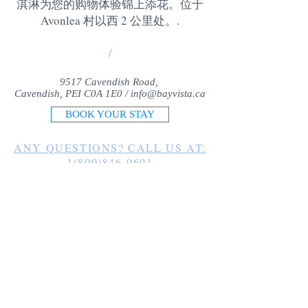
淇淋为您的购物体验锦上添花。位于
Avonlea 村以西 2 公里处。
.
/
9517 Cavendish Road,
Cavendish, PEI C0A 1E0 /
info@bayvista.ca
BOOK YOUR STAY
ANY QUESTIONS? CALL US AT:
1(800)846-0601
1(902)963-2225