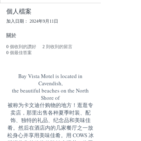
個人檔案
加入日期： 2024年9月11日
關於
0
個收到的讚好
2
則收到的留言
0
個最佳答案
Bay Vista Motel is located in
Cavendish,
the beautiful beaches on the North
Shore of
被称为卡文迪什购物的地方！逛逛专
卖店，那里出售各种夏季时装、配
饰、独特的礼品、纪念品和美味佳
肴。然后在酒店内的几家餐厅之一放
松身心并享用美味佳肴。用 COWS 冰