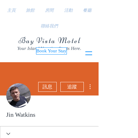
主頁
旅館
房間
活動
餐廳
聯絡我們
Bay Vista Motel
Your Island Vacation Starts Here.
Book Your Stay
更多動作
訊息
追蹤
Jin Watkins