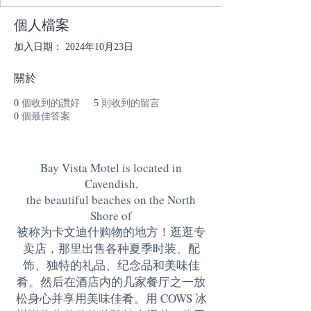
個人檔案
加入日期： 2024年10月23日
關於
0
個收到的讚好
5
則收到的留言
0
個最佳答案
Bay Vista Motel is located in
Cavendish,
the beautiful beaches on the North
Shore of
被称为卡文迪什购物的地方！逛逛专
卖店，那里出售各种夏季时装、配
饰、独特的礼品、纪念品和美味佳
肴。然后在酒店内的几家餐厅之一放
松身心并享用美味佳肴。用 COWS 冰