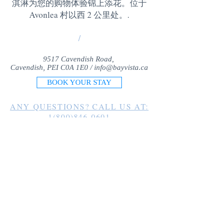
淇淋为您的购物体验锦上添花。位于
Avonlea 村以西 2 公里处。
.
/
9517 Cavendish Road,
Cavendish, PEI C0A 1E0 /
info@bayvista.ca
BOOK YOUR STAY
ANY QUESTIONS? CALL US AT:
1(800)846-0601
1(902)963-2225