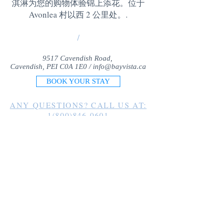
淇淋为您的购物体验锦上添花。位于
Avonlea 村以西 2 公里处。
.
/
9517 Cavendish Road,
Cavendish, PEI C0A 1E0 /
info@bayvista.ca
BOOK YOUR STAY
ANY QUESTIONS? CALL US AT:
1(800)846-0601
1(902)963-2225