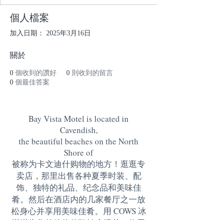
個人檔案
加入日期： 2025年3月16日
關於
0
個收到的讚好
0
則收到的留言
0
個最佳答案
Bay Vista Motel is located in
Cavendish,
the beautiful beaches on the North
Shore of
被称为卡文迪什购物的地方！逛逛专
卖店，那里出售各种夏季时装、配
饰、独特的礼品、纪念品和美味佳
肴。然后在酒店内的几家餐厅之一放
松身心并享用美味佳肴。用 COWS 冰