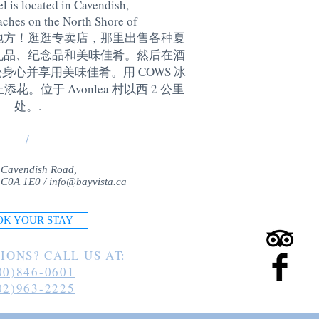
l is located in Cavendish,
aches on the North Shore of
地方！逛逛专卖店，那里出售各种夏
礼品、纪念品和美味佳肴。然后在酒
身心并享用美味佳肴。用 COWS 冰
。位于 Avonlea 村以西 2 公里
处。
.
/
 Cavendish Road,
 C0A 1E0 /
info@bayvista.ca
OK YOUR STAY
IONS? CALL US AT:
00)846-0601
02)963-2225