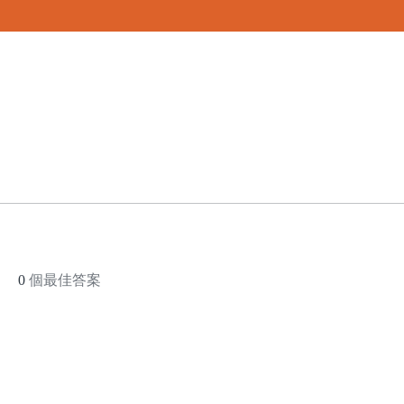
0
個最佳答案