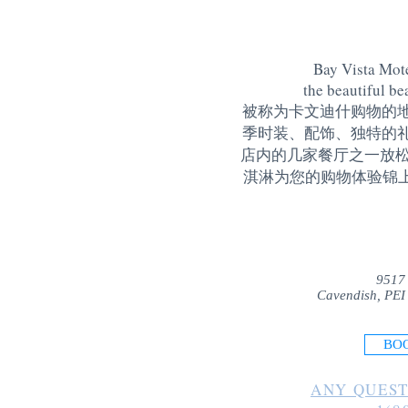
Bay Vista Mote
the beautiful be
被称为卡文迪什购物的
季时装、配饰、独特的
店内的几家餐厅之一放松
淇淋为您的购物体验锦上添花
9517
Cavendish, PEI
BO
ANY QUEST