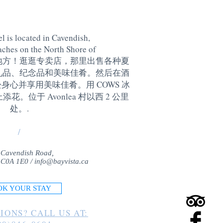
l is located in Cavendish,
aches on the North Shore of
地方！逛逛专卖店，那里出售各种夏
礼品、纪念品和美味佳肴。然后在酒
身心并享用美味佳肴。用 COWS 冰
。位于 Avonlea 村以西 2 公里
处。
.
/
 Cavendish Road,
 C0A 1E0 /
info@bayvista.ca
OK YOUR STAY
IONS? CALL US AT: