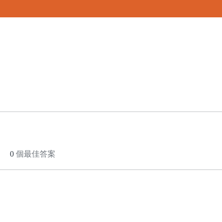
0
個最佳答案