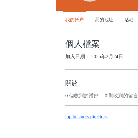
我的帐户
我的地址
活动
個人檔案
加入日期： 2025年2月24日
關於
0
個收到的讚好
0
則收到的留言
top business directory