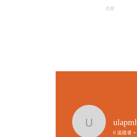
主頁
ulapm
ulapmlbm
0
追蹤者