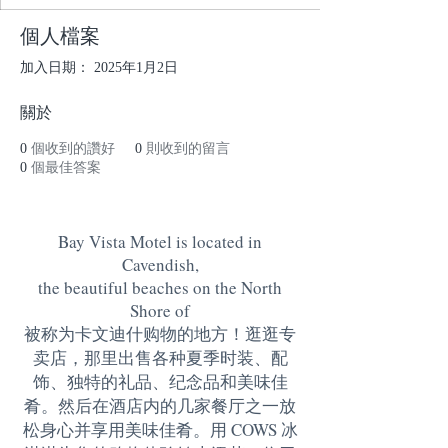
個人檔案
加入日期： 2025年1月2日
關於
0
個收到的讚好
0
則收到的留言
0
個最佳答案
Bay Vista Motel is located in
Cavendish,
the beautiful beaches on the North
Shore of
被称为卡文迪什购物的地方！逛逛专
卖店，那里出售各种夏季时装、配
饰、独特的礼品、纪念品和美味佳
肴。然后在酒店内的几家餐厅之一放
松身心并享用美味佳肴。用 COWS 冰