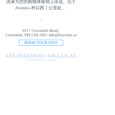
淇淋为您的购物体验锦上添花。位于
Avonlea 村以西 2 公里处。
.
/
9517 Cavendish Road,
Cavendish, PEI C0A 1E0 /
info@bayvista.ca
BOOK YOUR STAY
ANY QUESTIONS? CALL US AT:
1(800)846-0601
1(902)963-2225