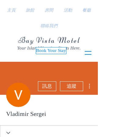
主頁
旅館
房間
活動
餐廳
聯絡我們
Bay Vista Motel
Your Island Vacation Starts Here.
Book Your Stay
更多動作
訊息
追蹤
Vladimir Sergei