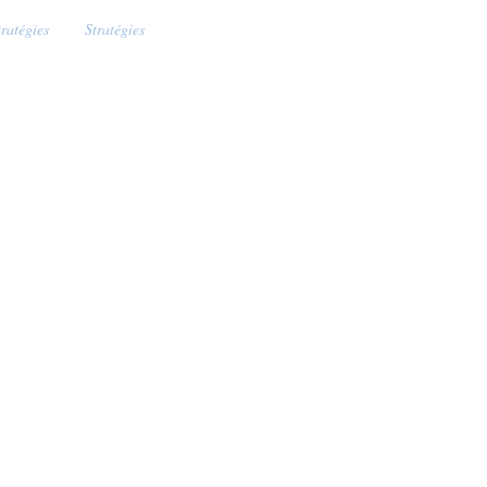
tratégies
Stratégies