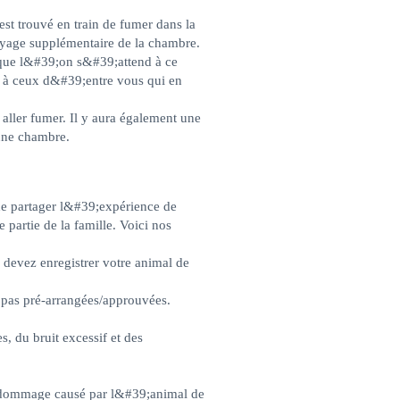
trouvé en train de fumer dans la
oyage supplémentaire de la chambre.
que l&#39;on s&#39;attend à ce
s à ceux d&#39;entre vous qui en
aller fumer. Il y aura également une
une chambre.
e partager l&#39;expérience de
artie de la famille. Voici nos
 devez enregistrer votre animal de
 pas pré-arrangées/approuvées.
 du bruit excessif et des
t dommage causé
par l&#39;animal de