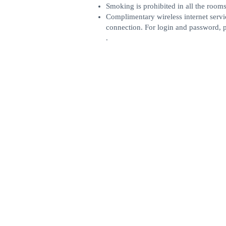
Smoking is prohibited in all the rooms
Complimentary wireless internet service
connection. For login and password, p
.