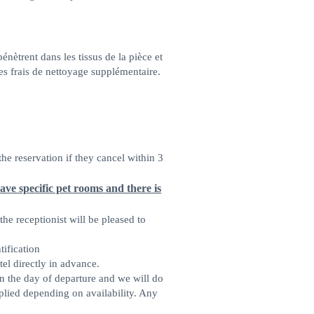
trent dans les tissus de la pièce et
es frais de nettoyage supplémentaire.
the reservation if they cancel within 3
ave specific pet rooms and there is
he receptionist will be pleased to
tification
tel directly in advance.
on the day of departure and we will do
plied depending on availability. Any