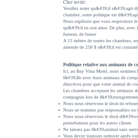
Cher invité:
Veuillez noter qu&#39;il s&#39;agi
chambre, notre politique est d&#39;ap
Nous espérons que vous respecterez 
qu&#39;il en soit ainsi. De plus, ave
fument, de fumer
A 15 mètres de toutes les chambres, no
amende de 250 $ s&#39;il est constat
Politique relative aux animaux de 
Ici, au Bay Vista Motel, nous sommes
l&#39;île avec leurs animaux de compa
directives pour que votre animal de c
Les chambres acceptant les animaux de 
compagnie lors de l&#39;enregistreme
Nous nous réservons le droit de refus
Nous ne sommes pas responsables ou te
Nous nous réservons le droit d&#39;ex
perturbations pour les autres clients
Ne laissez pas l&#39;animal sans surv
Vous devez toujours nettoyer après v