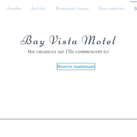
chambre
Activités
Restaurants locaux
Nous contacter
S
Bay Vista Motel
Vos vacances sur l'île commencent ici
Reserve maintenant
NOUS CONTACTER