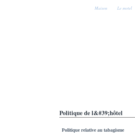
Maison
Le motel
Politique de l&#39;hôtel
Politique relative au tabagisme