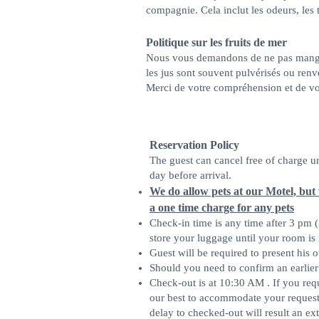
compagnie. Cela inclut les odeurs, les t
Politique sur les fruits de mer
Nous vous demandons de ne pas manger 
les jus sont souvent pulvérisés ou renv
Merci de votre compréhension et de vo
Reservation Policy
The guest can cancel free of charge unt
day before arrival.
We do allow pets at our Motel, but 
a one time charge for any pets
Check-in time is any time after 3 pm (
store your luggage until your room is 
Guest will be required to present his 
Should you need to confirm an earlier 
Check-out is at 10:30 AM . If you requ
our best to accommodate your request 
delay to checked-out will result an ext