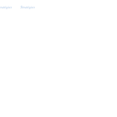
tratégies
Stratégies