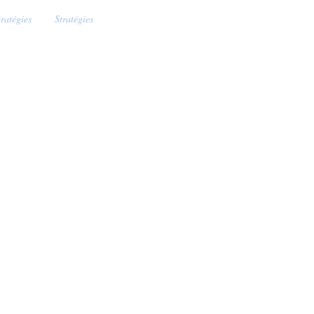
tratégies
Stratégies