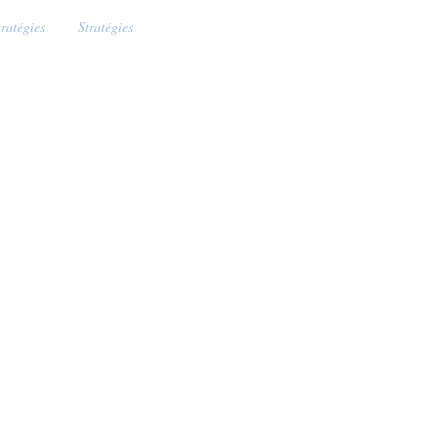
tratégies
Stratégies