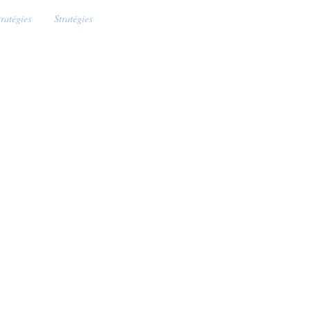
tratégies
Stratégies