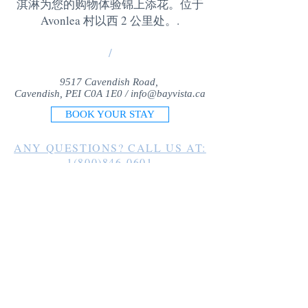
淇淋为您的购物体验锦上添花。位于
Avonlea 村以西 2 公里处。
.
/
9517 Cavendish Road,
Cavendish, PEI C0A 1E0 /
info@bayvista.ca
BOOK YOUR STAY
ANY QUESTIONS? CALL US AT:
1(800)846-0601
1(902)963-2225