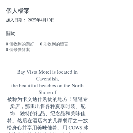
個人檔案
加入日期： 2025年4月10日
關於
0
個收到的讚好
0
則收到的留言
0
個最佳答案
Bay Vista Motel is located in
Cavendish,
the beautiful beaches on the North
Shore of
被称为卡文迪什购物的地方！逛逛专
卖店，那里出售各种夏季时装、配
饰、独特的礼品、纪念品和美味佳
肴。然后在酒店内的几家餐厅之一放
松身心并享用美味佳肴。用 COWS 冰