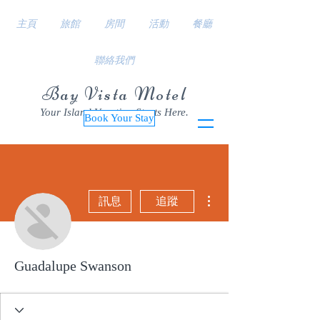
主頁
旅館
房間
活動
餐廳
聯絡我們
Bay Vista Motel
Your Island Vacation Starts Here.
Book Your Stay
更多動作
訊息
追蹤
Guadalupe Swanson