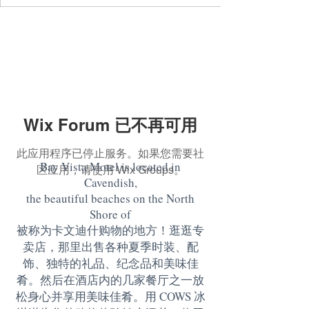
Wix Forum 已不再可用
此应用程序已停止服务。如果您需要社
Bay Vista Motel is located in
区应用，请使用 Wix Groups。
Cavendish,
the beautiful beaches on the North
Shore of
被称为卡文迪什购物的地方！逛逛专
卖店，那里出售各种夏季时装、配
饰、独特的礼品、纪念品和美味佳
肴。然后在酒店内的几家餐厅之一放
松身心并享用美味佳肴。用 COWS 冰