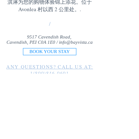
淇淋为您的购物体验锦上添花。位于
Avonlea 村以西 2 公里处。
.
/
9517 Cavendish Road,
Cavendish, PEI C0A 1E0 /
info@bayvista.ca
BOOK YOUR STAY
ANY QUESTIONS? CALL US AT:
1(800)846-0601
1(902)963-2225