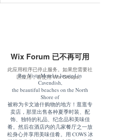
Wix Forum 已不再可用
此应用程序已停止服务。如果您需要社
Bay Vista Motel is located in
区应用，请使用 Wix Groups。
Cavendish,
the beautiful beaches on the North
Shore of
被称为卡文迪什购物的地方！逛逛专
卖店，那里出售各种夏季时装、配
饰、独特的礼品、纪念品和美味佳
肴。然后在酒店内的几家餐厅之一放
松身心并享用美味佳肴。用 COWS 冰