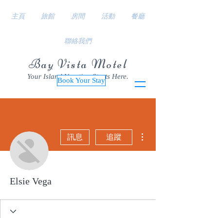
主頁
旅館
房間
活動
餐廳
聯絡我們
Bay Vista Motel
Your Island Vacation Starts Here.
Book Your Stay
更多動作
訊息
追蹤
Elsie Vega