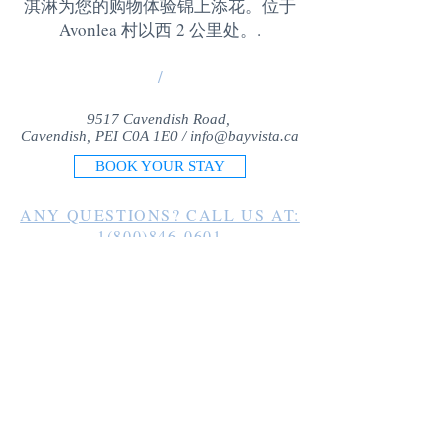
淇淋为您的购物体验锦上添花。位于
Avonlea 村以西 2 公里处。
.
/
9517 Cavendish Road,
Cavendish, PEI C0A 1E0 /
info@bayvista.ca
BOOK YOUR STAY
ANY QUESTIONS? CALL US AT:
1(800)846-0601
1(902)963-2225