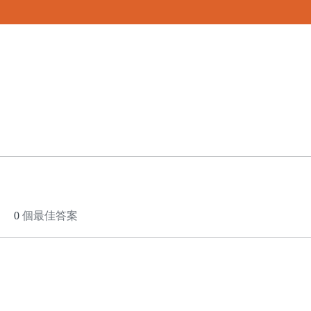
0
個最佳答案