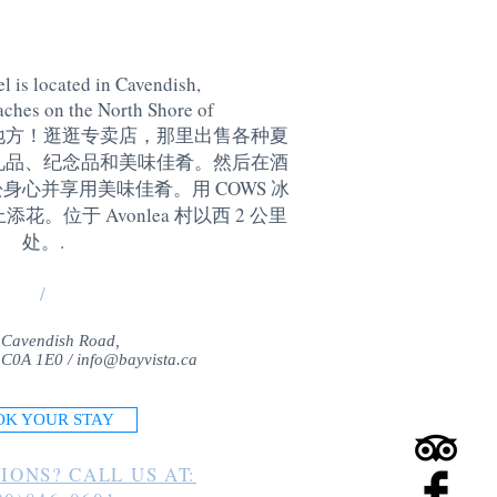
l is located in Cavendish,
aches on the North Shore of
地方！逛逛专卖店，那里出售各种夏
礼品、纪念品和美味佳肴。然后在酒
身心并享用美味佳肴。用 COWS 冰
。位于 Avonlea 村以西 2 公里
处。
.
/
 Cavendish Road,
 C0A 1E0 /
info@bayvista.ca
OK YOUR STAY
IONS? CALL US AT: