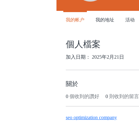
我的帐户
我的地址
活动
個人檔案
加入日期： 2025年2月21日
關於
0
個收到的讚好
0
則收到的留言
seo optimization company