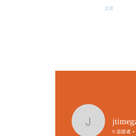
主頁
jtimeg
jtimegz
0
追蹤者