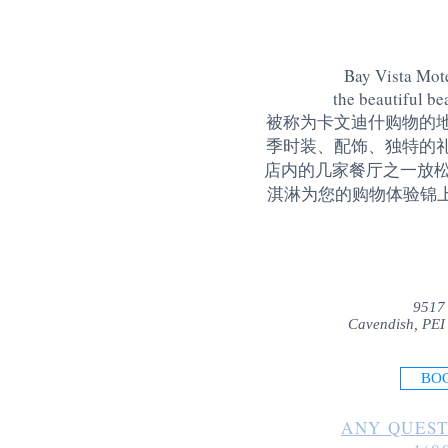
Bay Vista Mote
the beautiful be
被称为卡文迪什购物的
季时装、配饰、独特的
店内的几家餐厅之一放松
淇淋为您的购物体验锦上添花
9517
Cavendish, PEI
BO
ANY QUEST