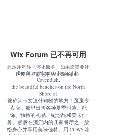
Wix Forum 已不再可用
此应用程序已停止服务。如果您需要社
Bay Vista Motel is located in
区应用，请使用 Wix Groups。
Cavendish,
the beautiful beaches on the North
Shore of
被称为卡文迪什购物的地方！逛逛专
卖店，那里出售各种夏季时装、配
饰、独特的礼品、纪念品和美味佳
肴。然后在酒店内的几家餐厅之一放
松身心并享用美味佳肴。用 COWS 冰