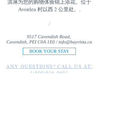
淇淋为您的购物体验锦上添花。位于
Avonlea 村以西 2 公里处。
.
/
9517 Cavendish Road,
Cavendish, PEI C0A 1E0 /
info@bayvista.ca
BOOK YOUR STAY
ANY QUESTIONS? CALL US AT:
1(800)846-0601
1(902)963-2225