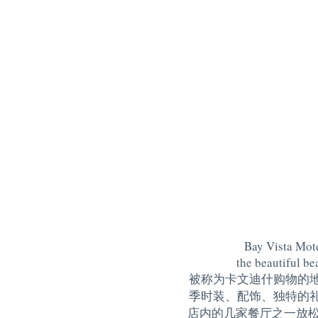
Bay Vista Mote
the beautiful be
被称为卡文迪什购物的
季时装、配饰、独特的
店内的几家餐厅之一放松