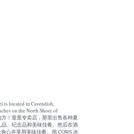
l is located in Cavendish,
aches on the North Shore of
地方！逛逛专卖店，那里出售各种夏
礼品、纪念品和美味佳肴。然后在酒
身心并享用美味佳肴。用 COWS 冰