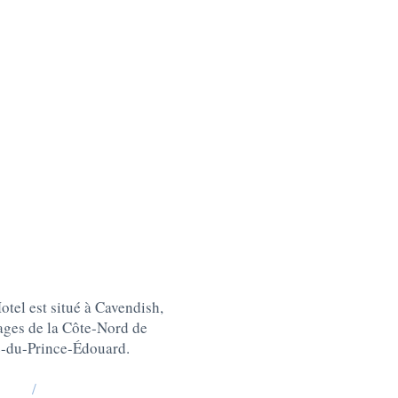
tel est situé à Cavendish,
lages de la Côte-Nord de
e-du-Prince-Édouard
.
/