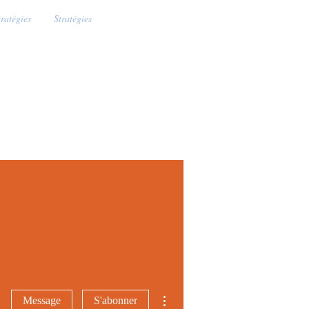
tratégies
Stratégies
Plus d'actions
Message
S'abonner