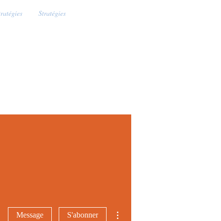
tratégies
Stratégies
Plus d'actions
Message
S'abonner