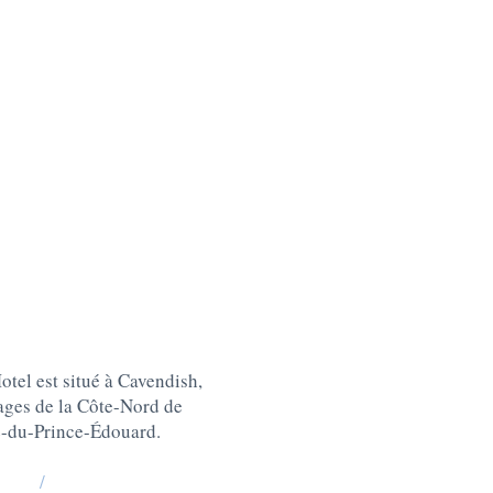
tel est situé à Cavendish,
lages de la Côte-Nord de
e-du-Prince-Édouard
.
/