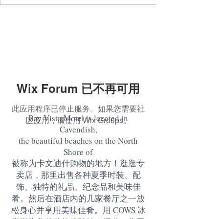
Wix Forum 已不再可用
此应用程序已停止服务。如果您需要社
Bay Vista Motel is located in
区应用，请使用 Wix Groups。
Cavendish,
the beautiful beaches on the North
Shore of
被称为卡文迪什购物的地方！逛逛专
卖店，那里出售各种夏季时装、配
饰、独特的礼品、纪念品和美味佳
肴。然后在酒店内的几家餐厅之一放
松身心并享用美味佳肴。用 COWS 冰