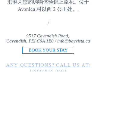
淇淋为您的购物体验锦上添花。位于
Avonlea 村以西 2 公里处。
.
/
9517 Cavendish Road,
Cavendish, PEI C0A 1E0 /
info@bayvista.ca
BOOK YOUR STAY
ANY QUESTIONS? CALL US AT:
1(800)846-0601
1(902)963-2225