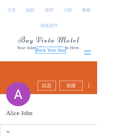
主頁
旅館
房間
活動
餐廳
聯絡我們
Bay Vista Motel
Your Island Vacation Starts Here.
Book Your Stay
更多動作
訊息
追蹤
Alice John