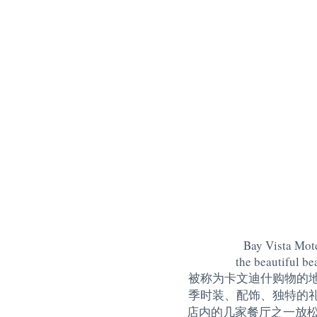
Bay Vista Mote
the beautiful be
被称为卡文迪什购物的
季时装、配饰、独特的
店内的几家餐厅之一放松