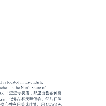
l is located in Cavendish,
aches on the North Shore of
地方！逛逛专卖店，那里出售各种夏
礼品、纪念品和美味佳肴。然后在酒
身心并享用美味佳肴。用 COWS 冰