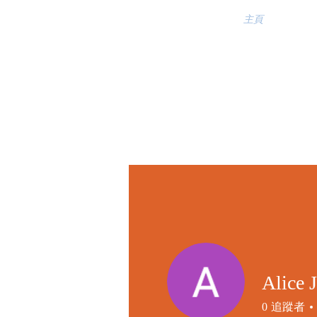
主頁
Alice 
0
追蹤者