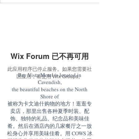
Wix Forum 已不再可用
此应用程序已停止服务。如果您需要社
Bay Vista Motel is located in
区应用，请使用 Wix Groups。
Cavendish,
the beautiful beaches on the North
Shore of
被称为卡文迪什购物的地方！逛逛专
卖店，那里出售各种夏季时装、配
饰、独特的礼品、纪念品和美味佳
肴。然后在酒店内的几家餐厅之一放
松身心并享用美味佳肴。用 COWS 冰