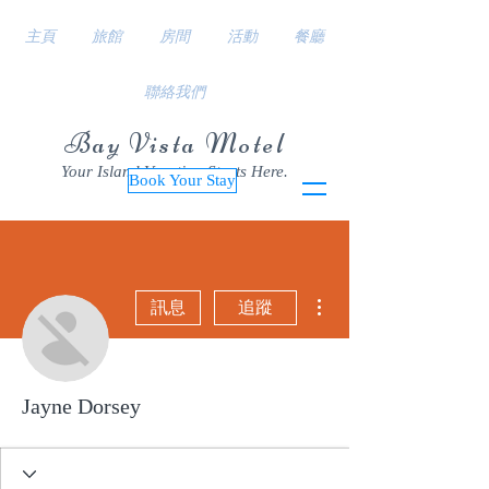
主頁
旅館
房間
活動
餐廳
聯絡我們
Bay Vista Motel
Your Island Vacation Starts Here.
Book Your Stay
更多動作
訊息
追蹤
Jayne Dorsey