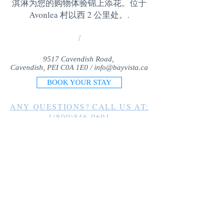
淇淋为您的购物体验锦上添花。位于
Avonlea 村以西 2 公里处。
.
/
9517 Cavendish Road,
Cavendish, PEI C0A 1E0 /
info@bayvista.ca
BOOK YOUR STAY
ANY QUESTIONS? CALL US AT:
1(800)846-0601
1(902)963-2225