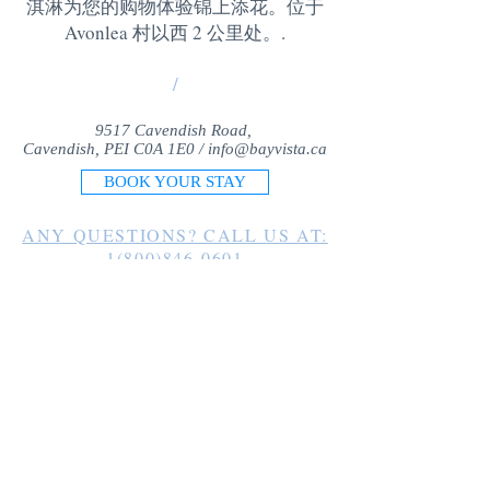
淇淋为您的购物体验锦上添花。位于
Avonlea 村以西 2 公里处。
.
/
9517 Cavendish Road,
Cavendish, PEI C0A 1E0 /
info@bayvista.ca
BOOK YOUR STAY
ANY QUESTIONS? CALL US AT:
1(800)846-0601
1(902)963-2225