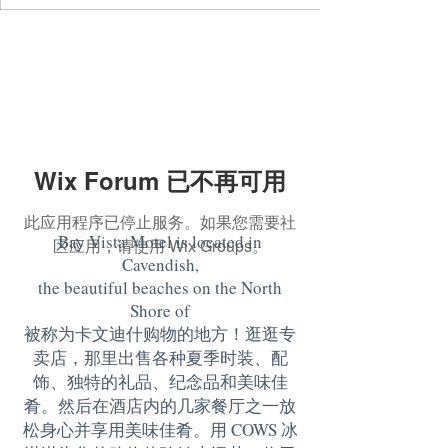
Wix Forum 已不再可用
此应用程序已停止服务。如果您需要社
Bay Vista Motel is located in
区应用，请使用 Wix Groups。
Cavendish,
the beautiful beaches on the North
Shore of
被称为卡文迪什购物的地方！逛逛专
卖店，那里出售各种夏季时装、配
饰、独特的礼品、纪念品和美味佳
肴。然后在酒店内的几家餐厅之一放
松身心并享用美味佳肴。用 COWS 冰